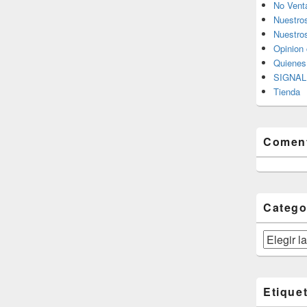
No Vent
Nuestro
Nuestros
Opinion 
Quiene
SIGNAL 
Tienda
Coment
Catego
Categorías
Etique