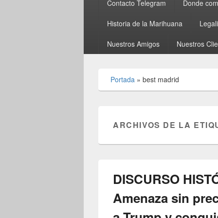
Contacto Telegram
Donde comp
Historia de la Marihuana
Legal
Nuestros Amigos
Nuestros Cli
Portada
»
best madrid
ARCHIVOS DE LA ETIQ
DISCURSO HISTÓ
Amenaza sin prec
a Trump y conqui