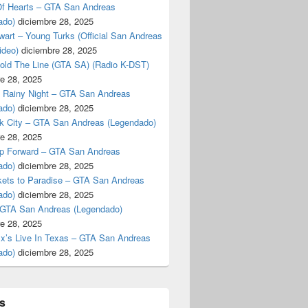
f Hearts – GTA San Andreas
ado)
diciembre 28, 2025
art – Young Turks (Official San Andreas
ideo)
diciembre 28, 2025
Hold The Line (GTA SA) (Radio K-DST)
e 28, 2025
A Rainy Night – GTA San Andreas
ado)
diciembre 28, 2025
k City – GTA San Andreas (Legendado)
e 28, 2025
p Forward – GTA San Andreas
ado)
diciembre 28, 2025
kets to Paradise – GTA San Andreas
ado)
diciembre 28, 2025
 GTA San Andreas (Legendado)
e 28, 2025
Ex’s Live In Texas – GTA San Andreas
ado)
diciembre 28, 2025
s