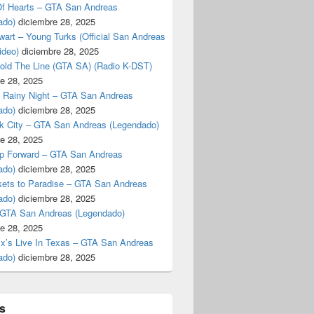
f Hearts – GTA San Andreas
ado)
diciembre 28, 2025
art – Young Turks (Official San Andreas
ideo)
diciembre 28, 2025
Hold The Line (GTA SA) (Radio K-DST)
e 28, 2025
A Rainy Night – GTA San Andreas
ado)
diciembre 28, 2025
k City – GTA San Andreas (Legendado)
e 28, 2025
p Forward – GTA San Andreas
ado)
diciembre 28, 2025
kets to Paradise – GTA San Andreas
ado)
diciembre 28, 2025
 GTA San Andreas (Legendado)
e 28, 2025
Ex’s Live In Texas – GTA San Andreas
ado)
diciembre 28, 2025
s