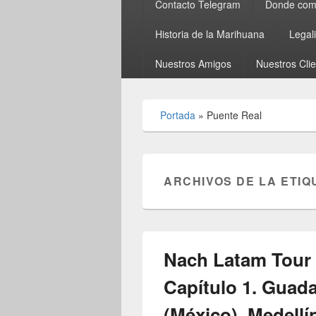
Contacto Telegram
Donde comp
Historia de la Marihuana
Legal
Nuestros Amigos
Nuestros Cli
Portada
»
Puente Real
ARCHIVOS DE LA ETIQ
Nach Latam Tour 
Capítulo 1. Guada
(México). Medellí