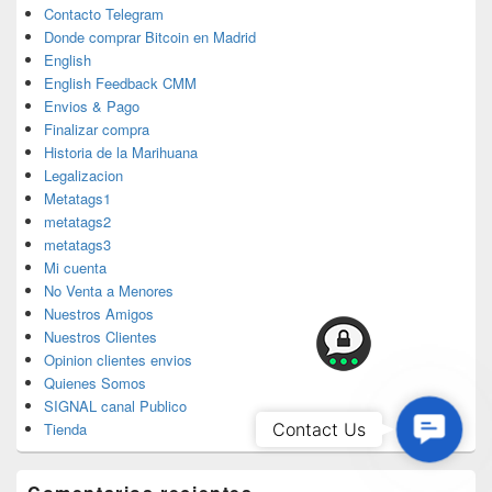
Contacto Telegram
Donde comprar Bitcoin en Madrid
English
English Feedback CMM
Envios & Pago
Finalizar compra
Historia de la Marihuana
Legalizacion
Metatags1
metatags2
metatags3
Mi cuenta
No Venta a Menores
Nuestros Amigos
Nuestros Clientes
Opinion clientes envios
Quienes Somos
SIGNAL canal Publico
Contac
Contact Us
Tienda
Us