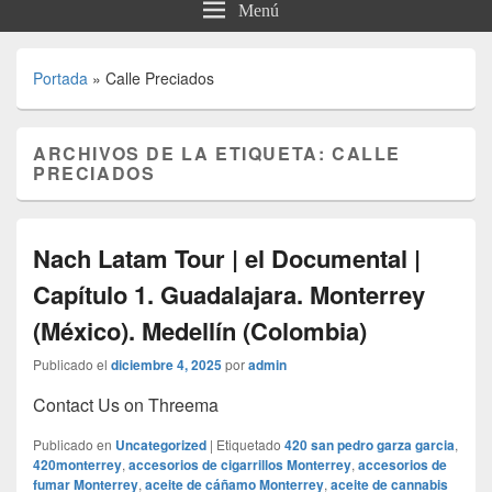
Menú
Portada
»
Calle Preciados
ARCHIVOS DE LA ETIQUETA:
CALLE
PRECIADOS
Nach Latam Tour | el Documental |
Capítulo 1. Guadalajara. Monterrey
(México). Medellín (Colombia)
Publicado el
diciembre 4, 2025
por
admin
Contact Us on Threema
Publicado en
Uncategorized
|
Etiquetado
420 san pedro garza garcia
,
420monterrey
,
accesorios de cigarrillos Monterrey
,
accesorios de
fumar Monterrey
,
aceite de cáñamo Monterrey
,
aceite de cannabis