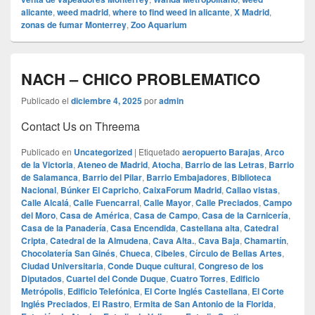
alicante
,
weed madrid
,
where to find weed in alicante
,
X Madrid
,
zonas de fumar Monterrey
,
Zoo Aquarium
NACH – CHICO PROBLEMATICO
Publicado el
diciembre 4, 2025
por
admin
Contact Us on Threema
Publicado en
Uncategorized
|
Etiquetado
aeropuerto Barajas
,
Arco
de la Victoria
,
Ateneo de Madrid
,
Atocha
,
Barrio de las Letras
,
Barrio
de Salamanca
,
Barrio del Pilar
,
Barrio Embajadores
,
Biblioteca
Nacional
,
Búnker El Capricho
,
CaixaForum Madrid
,
Callao vistas
,
Calle Alcalá
,
Calle Fuencarral
,
Calle Mayor
,
Calle Preciados
,
Campo
del Moro
,
Casa de América
,
Casa de Campo
,
Casa de la Carnicería
,
Casa de la Panadería
,
Casa Encendida
,
Castellana alta
,
Catedral
Cripta
,
Catedral de la Almudena
,
Cava Alta.
,
Cava Baja
,
Chamartín
,
Chocolatería San Ginés
,
Chueca
,
Cibeles
,
Círculo de Bellas Artes
,
Ciudad Universitaria
,
Conde Duque cultural
,
Congreso de los
Diputados
,
Cuartel del Conde Duque
,
Cuatro Torres
,
Edificio
Metrópolis
,
Edificio Telefónica
,
El Corte Inglés Castellana
,
El Corte
Inglés Preciados
,
El Rastro
,
Ermita de San Antonio de la Florida
,