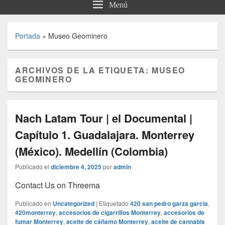
Menú
Portada
»
Museo Geominero
ARCHIVOS DE LA ETIQUETA:
MUSEO
GEOMINERO
Nach Latam Tour | el Documental |
Capítulo 1. Guadalajara. Monterrey
(México). Medellín (Colombia)
Publicado el
diciembre 4, 2025
por
admin
Contact Us on Threema
Publicado en
Uncategorized
|
Etiquetado
420 san pedro garza garcia
,
420monterrey
,
accesorios de cigarrillos Monterrey
,
accesorios de
fumar Monterrey
,
aceite de cáñamo Monterrey
,
aceite de cannabis