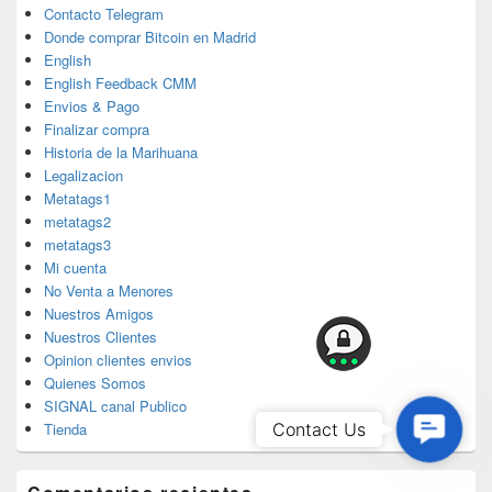
Contacto Telegram
Donde comprar Bitcoin en Madrid
English
English Feedback CMM
Envios & Pago
Finalizar compra
Historia de la Marihuana
Legalizacion
Metatags1
metatags2
metatags3
Mi cuenta
No Venta a Menores
Nuestros Amigos
Nuestros Clientes
Opinion clientes envios
Quienes Somos
SIGNAL canal Publico
Contac
Contact Us
Tienda
Us