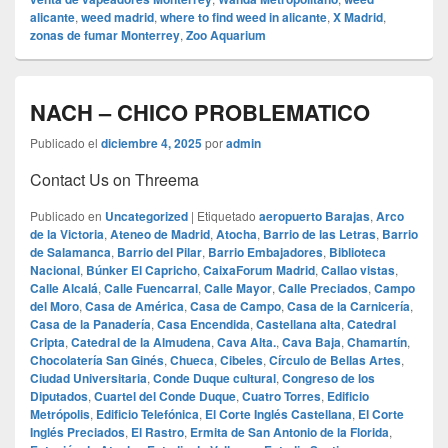
alicante
,
weed madrid
,
where to find weed in alicante
,
X Madrid
,
zonas de fumar Monterrey
,
Zoo Aquarium
NACH – CHICO PROBLEMATICO
Publicado el
diciembre 4, 2025
por
admin
Contact Us on Threema
Publicado en
Uncategorized
|
Etiquetado
aeropuerto Barajas
,
Arco
de la Victoria
,
Ateneo de Madrid
,
Atocha
,
Barrio de las Letras
,
Barrio
de Salamanca
,
Barrio del Pilar
,
Barrio Embajadores
,
Biblioteca
Nacional
,
Búnker El Capricho
,
CaixaForum Madrid
,
Callao vistas
,
Calle Alcalá
,
Calle Fuencarral
,
Calle Mayor
,
Calle Preciados
,
Campo
del Moro
,
Casa de América
,
Casa de Campo
,
Casa de la Carnicería
,
Casa de la Panadería
,
Casa Encendida
,
Castellana alta
,
Catedral
Cripta
,
Catedral de la Almudena
,
Cava Alta.
,
Cava Baja
,
Chamartín
,
Chocolatería San Ginés
,
Chueca
,
Cibeles
,
Círculo de Bellas Artes
,
Ciudad Universitaria
,
Conde Duque cultural
,
Congreso de los
Diputados
,
Cuartel del Conde Duque
,
Cuatro Torres
,
Edificio
Metrópolis
,
Edificio Telefónica
,
El Corte Inglés Castellana
,
El Corte
Inglés Preciados
,
El Rastro
,
Ermita de San Antonio de la Florida
,