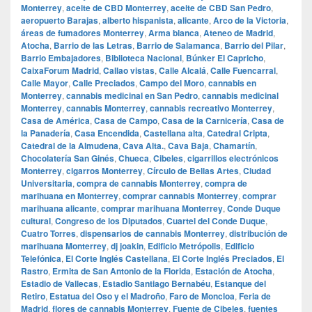
Monterrey
,
aceite de CBD Monterrey
,
aceite de CBD San Pedro
,
aeropuerto Barajas
,
alberto hispanista
,
alicante
,
Arco de la Victoria
,
áreas de fumadores Monterrey
,
Arma blanca
,
Ateneo de Madrid
,
Atocha
,
Barrio de las Letras
,
Barrio de Salamanca
,
Barrio del Pilar
,
Barrio Embajadores
,
Biblioteca Nacional
,
Búnker El Capricho
,
CaixaForum Madrid
,
Callao vistas
,
Calle Alcalá
,
Calle Fuencarral
,
Calle Mayor
,
Calle Preciados
,
Campo del Moro
,
cannabis en
Monterrey
,
cannabis medicinal en San Pedro
,
cannabis medicinal
Monterrey
,
cannabis Monterrey
,
cannabis recreativo Monterrey
,
Casa de América
,
Casa de Campo
,
Casa de la Carnicería
,
Casa de
la Panadería
,
Casa Encendida
,
Castellana alta
,
Catedral Cripta
,
Catedral de la Almudena
,
Cava Alta.
,
Cava Baja
,
Chamartín
,
Chocolatería San Ginés
,
Chueca
,
Cibeles
,
cigarrillos electrónicos
Monterrey
,
cigarros Monterrey
,
Círculo de Bellas Artes
,
Ciudad
Universitaria
,
compra de cannabis Monterrey
,
compra de
marihuana en Monterrey
,
comprar cannabis Monterrey
,
comprar
marihuana alicante
,
comprar marihuana Monterrey
,
Conde Duque
cultural
,
Congreso de los Diputados
,
Cuartel del Conde Duque
,
Cuatro Torres
,
dispensarios de cannabis Monterrey
,
distribución de
marihuana Monterrey
,
dj joakin
,
Edificio Metrópolis
,
Edificio
Telefónica
,
El Corte Inglés Castellana
,
El Corte Inglés Preciados
,
El
Rastro
,
Ermita de San Antonio de la Florida
,
Estación de Atocha
,
Estadio de Vallecas
,
Estadio Santiago Bernabéu
,
Estanque del
Retiro
,
Estatua del Oso y el Madroño
,
Faro de Moncloa
,
Feria de
Madrid
,
flores de cannabis Monterrey
,
Fuente de Cibeles
,
fuentes