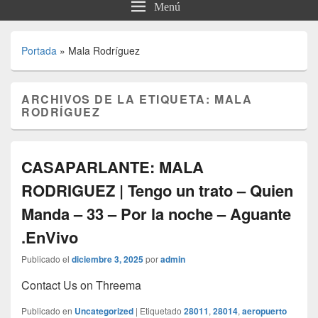
Menú
Portada
»
Mala Rodríguez
ARCHIVOS DE LA ETIQUETA:
MALA
RODRÍGUEZ
CASAPARLANTE: MALA
RODRIGUEZ | Tengo un trato – Quien
Manda – 33 – Por la noche – Aguante
.EnVivo
Publicado el
diciembre 3, 2025
por
admin
Contact Us on Threema
Publicado en
Uncategorized
|
Etiquetado
28011
,
28014
,
aeropuerto