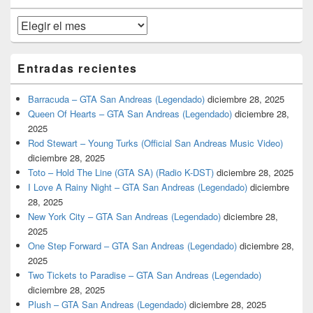
primaria
Archivos
Entradas recientes
Barracuda – GTA San Andreas (Legendado)
diciembre 28, 2025
Queen Of Hearts – GTA San Andreas (Legendado)
diciembre 28,
2025
Rod Stewart – Young Turks (Official San Andreas Music Video)
diciembre 28, 2025
Toto – Hold The Line (GTA SA) (Radio K-DST)
diciembre 28, 2025
I Love A Rainy Night – GTA San Andreas (Legendado)
diciembre
28, 2025
New York City – GTA San Andreas (Legendado)
diciembre 28,
2025
One Step Forward – GTA San Andreas (Legendado)
diciembre 28,
2025
Two Tickets to Paradise – GTA San Andreas (Legendado)
diciembre 28, 2025
Plush – GTA San Andreas (Legendado)
diciembre 28, 2025