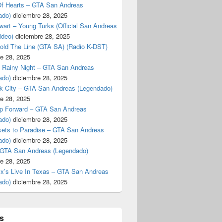
f Hearts – GTA San Andreas
ado)
diciembre 28, 2025
art – Young Turks (Official San Andreas
ideo)
diciembre 28, 2025
Hold The Line (GTA SA) (Radio K-DST)
e 28, 2025
A Rainy Night – GTA San Andreas
ado)
diciembre 28, 2025
k City – GTA San Andreas (Legendado)
e 28, 2025
p Forward – GTA San Andreas
ado)
diciembre 28, 2025
kets to Paradise – GTA San Andreas
ado)
diciembre 28, 2025
 GTA San Andreas (Legendado)
e 28, 2025
Ex’s Live In Texas – GTA San Andreas
ado)
diciembre 28, 2025
s