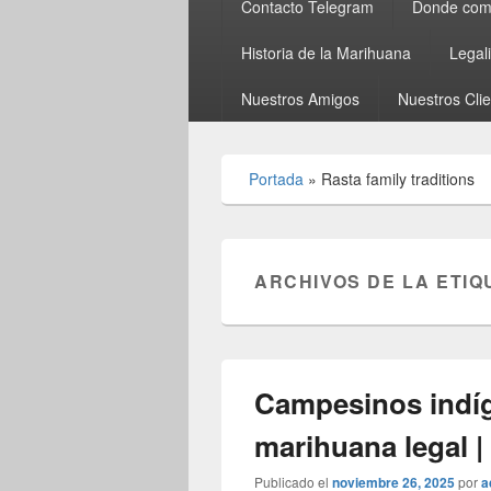
Contacto Telegram
Donde comp
Historia de la Marihuana
Legal
Nuestros Amigos
Nuestros Cli
Portada
»
Rasta family traditions
ARCHIVOS DE LA ETIQ
Campesinos indíg
marihuana legal 
Publicado el
noviembre 26, 2025
por
a