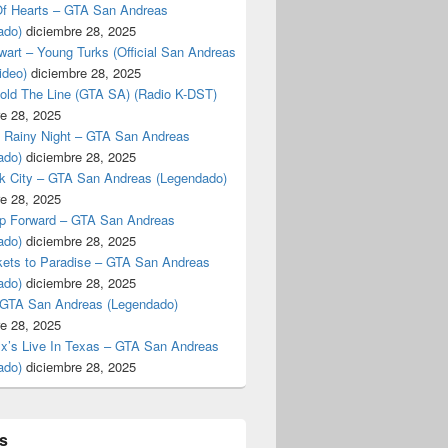
f Hearts – GTA San Andreas
ado)
diciembre 28, 2025
art – Young Turks (Official San Andreas
ideo)
diciembre 28, 2025
Hold The Line (GTA SA) (Radio K-DST)
e 28, 2025
A Rainy Night – GTA San Andreas
ado)
diciembre 28, 2025
k City – GTA San Andreas (Legendado)
e 28, 2025
p Forward – GTA San Andreas
ado)
diciembre 28, 2025
kets to Paradise – GTA San Andreas
ado)
diciembre 28, 2025
 GTA San Andreas (Legendado)
e 28, 2025
Ex’s Live In Texas – GTA San Andreas
ado)
diciembre 28, 2025
s