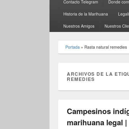
Contacto Telegram
Donde comp
Historia de la Marihuana
Legal
Nuestros Amigos
Nuestros Cli
Portada
»
Rasta natural remedies
ARCHIVOS DE LA ETIQ
REMEDIES
Campesinos indíg
marihuana legal 