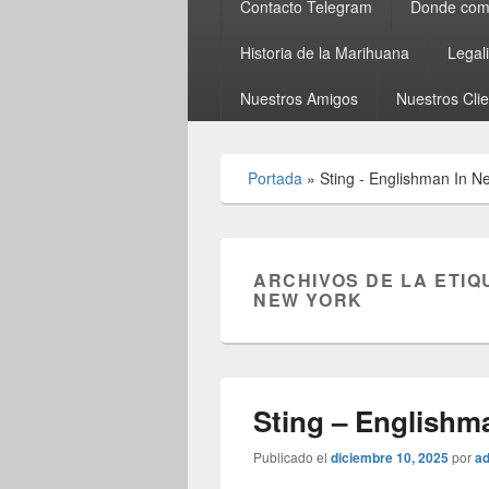
Contacto Telegram
Donde comp
Historia de la Marihuana
Legal
Nuestros Amigos
Nuestros Cli
Portada
»
Sting - Englishman In N
ARCHIVOS DE LA ETIQ
NEW YORK
Sting – Englishm
Publicado el
diciembre 10, 2025
por
a