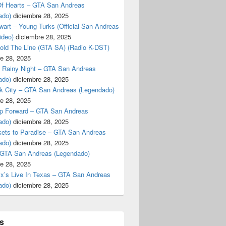
f Hearts – GTA San Andreas
ado)
diciembre 28, 2025
art – Young Turks (Official San Andreas
ideo)
diciembre 28, 2025
Hold The Line (GTA SA) (Radio K-DST)
e 28, 2025
A Rainy Night – GTA San Andreas
ado)
diciembre 28, 2025
k City – GTA San Andreas (Legendado)
e 28, 2025
p Forward – GTA San Andreas
ado)
diciembre 28, 2025
kets to Paradise – GTA San Andreas
ado)
diciembre 28, 2025
 GTA San Andreas (Legendado)
e 28, 2025
Ex’s Live In Texas – GTA San Andreas
ado)
diciembre 28, 2025
s