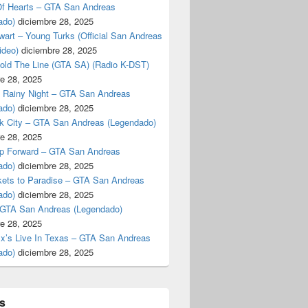
f Hearts – GTA San Andreas
ado)
diciembre 28, 2025
art – Young Turks (Official San Andreas
ideo)
diciembre 28, 2025
Hold The Line (GTA SA) (Radio K-DST)
e 28, 2025
A Rainy Night – GTA San Andreas
ado)
diciembre 28, 2025
k City – GTA San Andreas (Legendado)
e 28, 2025
p Forward – GTA San Andreas
ado)
diciembre 28, 2025
kets to Paradise – GTA San Andreas
ado)
diciembre 28, 2025
 GTA San Andreas (Legendado)
e 28, 2025
Ex’s Live In Texas – GTA San Andreas
ado)
diciembre 28, 2025
s