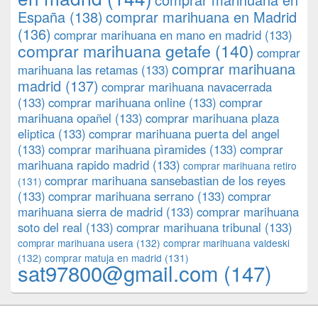
España
(138)
comprar marihuana en Madrid
(136)
comprar marihuana en mano en madrid
(133)
comprar marihuana getafe
(140)
comprar
comprar marihuana
marihuana las retamas
(133)
madrid
(137)
comprar marihuana navacerrada
(133)
comprar marihuana online
(133)
comprar
marihuana opañel
(133)
comprar marihuana plaza
eliptica
(133)
comprar marihuana puerta del angel
(133)
comprar marihuana pìramides
(133)
comprar
marihuana rapido madrid
(133)
comprar marihuana retiro
comprar marihuana sansebastian de los reyes
(131)
(133)
comprar marihuana serrano
(133)
comprar
marihuana sierra de madrid
(133)
comprar marihuana
soto del real
(133)
comprar marihuana tribunal
(133)
comprar marihuana usera
(132)
comprar marihuana valdeski
(132)
comprar matuja en madrid
(131)
sat97800@gmail.com
(147)