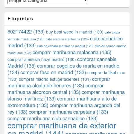
Etiquetas
602174422
(133)
buy best weed in madrid
(130)
calle alcala
club cannabico
venta de marihuana
(128)
calle serrano marihuana
(128)
madrid
(133)
club de caballo marihuana madrid
(128)
club de campo madrid
comparr marihuana malasaña
(135)
marihuana
(128)
comprar cannabis
comprar amnesia haze madrid
(130)
Madrid
(135)
comprar cogollos de maria en madrid
(134)
comprar faso en madrid
(133)
comprar kritikal max
comprar
(130)
comprar madrid estupefacientes
(131)
marihuana alcala de henares
(133)
comprar
marihuana alcorcon central
(133)
comprar marihuana
alonso martinez
(133)
comprar marihuana alto de
extremadura
(133)
comprar marihuana arganda del
rey
(133)
comprar marihuana carpetana
(133)
comprar marihuana club cannabico
(133)
comprar marihuana de exterior
en madrid
(144)
comprar marihuana en