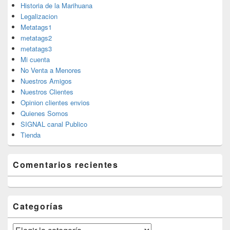
Historia de la Marihuana
Legalizacion
Metatags1
metatags2
metatags3
Mi cuenta
No Venta a Menores
Nuestros Amigos
Nuestros Clientes
Opinion clientes envios
Quienes Somos
SIGNAL canal Publico
Tienda
Comentarios recientes
Categorías
Categorías