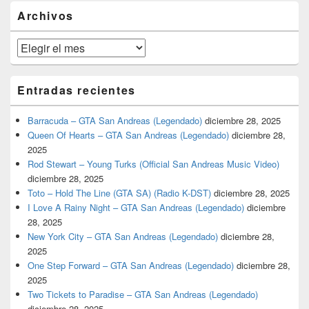
barra
Archivos
lateral
primaria
Archivos
Entradas recientes
Barracuda – GTA San Andreas (Legendado)
diciembre 28, 2025
Queen Of Hearts – GTA San Andreas (Legendado)
diciembre 28,
2025
Rod Stewart – Young Turks (Official San Andreas Music Video)
diciembre 28, 2025
Toto – Hold The Line (GTA SA) (Radio K-DST)
diciembre 28, 2025
I Love A Rainy Night – GTA San Andreas (Legendado)
diciembre
28, 2025
New York City – GTA San Andreas (Legendado)
diciembre 28,
2025
One Step Forward – GTA San Andreas (Legendado)
diciembre 28,
2025
Two Tickets to Paradise – GTA San Andreas (Legendado)
diciembre 28, 2025