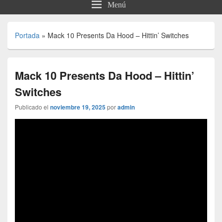
Menú
Portada
»
Mack 10 Presents Da Hood – Hittin’ Switches
Mack 10 Presents Da Hood – Hittin’
Switches
Publicado el
noviembre 19, 2025
por
admin