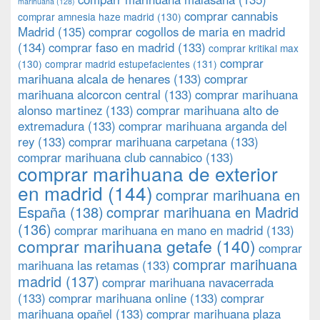
marihuana
(128)
comprar cannabis
comprar amnesia haze madrid
(130)
Madrid
(135)
comprar cogollos de maria en madrid
(134)
comprar faso en madrid
(133)
comprar kritikal max
comprar
(130)
comprar madrid estupefacientes
(131)
marihuana alcala de henares
(133)
comprar
marihuana alcorcon central
(133)
comprar marihuana
alonso martinez
(133)
comprar marihuana alto de
extremadura
(133)
comprar marihuana arganda del
rey
(133)
comprar marihuana carpetana
(133)
comprar marihuana club cannabico
(133)
comprar marihuana de exterior
en madrid
(144)
comprar marihuana en
España
(138)
comprar marihuana en Madrid
(136)
comprar marihuana en mano en madrid
(133)
comprar marihuana getafe
(140)
comprar
comprar marihuana
marihuana las retamas
(133)
madrid
(137)
comprar marihuana navacerrada
(133)
comprar marihuana online
(133)
comprar
marihuana opañel
(133)
comprar marihuana plaza