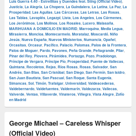
Luis Guerra 4.40 - Estrellitas y Duendes feat. Sting (Official Video)
,
Justicia
,
La Alegría
,
La Chopera
,
La Guindalera
,
La Latina
,
La Paz
,
La
Prosperidad
,
Las Aguilas
,
Las Cárcavas
,
Las Letras
,
Las Rosas
,
Las Tablas
,
Lavapiés
,
Legazpi
,
Lista
,
Los Angeles
,
Los Cármenes
,
Los Jerónimos
,
Los Molinos
,
Los Rosales
,
Lucero
,
Malasaña
,
MARIHUANA A DOMICILIO EN MADRID
,
Marroquina
,
Media Legua
,
Mirasierra
,
Moncloa
,
Montecarmelo
,
Moratalaz
,
Moscardó
,
Niño
Jesús
,
Nueva España
,
Nuevos Ministerios
,
Numancia
,
Opañel
,
Orcasitas
,
Orcasur
,
Pacífico
,
Palacio
,
Palomas
,
Palos de la Frontera
,
Palos de Moguer
,
Pardo
,
Pavones
,
Peña Grande
,
Peñagrande
,
Pilar
,
Pinar del Rey
,
Piovera
,
Pirámides
,
Portazgo
,
Pozo
,
Pradolongo
,
Príncipe de Vergara
,
Príncipe Pío
,
Prosperidad
,
Puente de Vallecas
,
Quintana
,
Recoletos
,
Rejas
,
Ríos Rosas
,
Rosas
,
Salvador
,
San
Andrés
,
San Blas
,
San Cristóbal
,
San Diego
,
San Fermín
,
San Isidro
,
San Juan Bautista
,
San Pascual
,
San Roque
,
Santa Eugenia
,
Simancas
,
Sol
,
Timón
,
Trafalgar
,
Universidad
,
Valdeacederas
,
Valdebernardo
,
Valdefuentes
,
Valdemarín
,
Valdezarza
,
Vallecas
,
Valverde
,
Ventas
,
Villaverde
,
Vinateros
,
Viñegra
,
Vista Alegre
,
Zofío
en Madrid
George Michael – Careless Whisper
(Official Video)