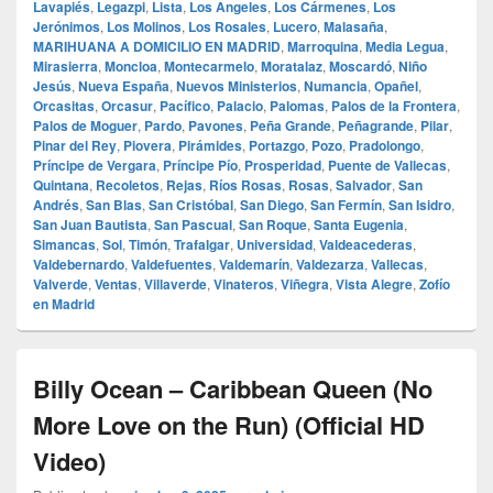
Lavapiés
,
Legazpi
,
Lista
,
Los Angeles
,
Los Cármenes
,
Los
Jerónimos
,
Los Molinos
,
Los Rosales
,
Lucero
,
Malasaña
,
MARIHUANA A DOMICILIO EN MADRID
,
Marroquina
,
Media Legua
,
Mirasierra
,
Moncloa
,
Montecarmelo
,
Moratalaz
,
Moscardó
,
Niño
Jesús
,
Nueva España
,
Nuevos Ministerios
,
Numancia
,
Opañel
,
Orcasitas
,
Orcasur
,
Pacífico
,
Palacio
,
Palomas
,
Palos de la Frontera
,
Palos de Moguer
,
Pardo
,
Pavones
,
Peña Grande
,
Peñagrande
,
Pilar
,
Pinar del Rey
,
Piovera
,
Pirámides
,
Portazgo
,
Pozo
,
Pradolongo
,
Príncipe de Vergara
,
Príncipe Pío
,
Prosperidad
,
Puente de Vallecas
,
Quintana
,
Recoletos
,
Rejas
,
Ríos Rosas
,
Rosas
,
Salvador
,
San
Andrés
,
San Blas
,
San Cristóbal
,
San Diego
,
San Fermín
,
San Isidro
,
San Juan Bautista
,
San Pascual
,
San Roque
,
Santa Eugenia
,
Simancas
,
Sol
,
Timón
,
Trafalgar
,
Universidad
,
Valdeacederas
,
Valdebernardo
,
Valdefuentes
,
Valdemarín
,
Valdezarza
,
Vallecas
,
Valverde
,
Ventas
,
Villaverde
,
Vinateros
,
Viñegra
,
Vista Alegre
,
Zofío
en Madrid
Billy Ocean – Caribbean Queen (No
More Love on the Run) (Official HD
Video)