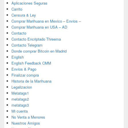
Aplicaciones Seguras
Carrito
Censura & Ley
Comprar Marihuana en Mexico – Envios –
Comprar Marihuana en USA – AD
Contacto
Contacto Encriptado Threema
Contacto Telegram
Donde comprar Bitcoin en Madrid
English
English Feedback CMM
Envios & Pago
Finalizar compra
Historia de la Marihuana
Legalizacion
Metatags1
metatags2
metatags3
Mi cuenta
No Venta a Menores
Nuestros Amigos