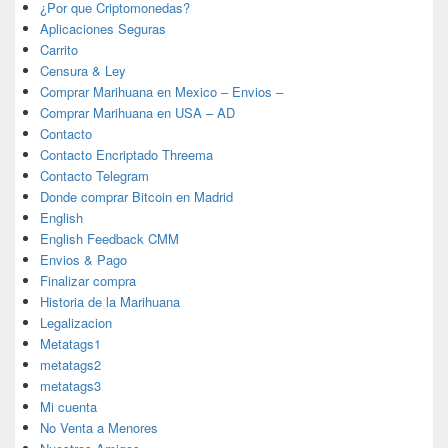
¿Por que Criptomonedas?
Aplicaciones Seguras
Carrito
Censura & Ley
Comprar Marihuana en Mexico – Envios –
Comprar Marihuana en USA – AD
Contacto
Contacto Encriptado Threema
Contacto Telegram
Donde comprar Bitcoin en Madrid
English
English Feedback CMM
Envios & Pago
Finalizar compra
Historia de la Marihuana
Legalizacion
Metatags1
metatags2
metatags3
Mi cuenta
No Venta a Menores