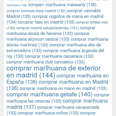
comparr marihuana malasaña
(135)
marihuana
(128)
comprar cannabis
comprar amnesia haze madrid
(130)
Madrid
(135)
comprar cogollos de maria en madrid
(134)
comprar faso en madrid
(133)
comprar kritikal max
comprar
(130)
comprar madrid estupefacientes
(131)
marihuana alcala de henares
(133)
comprar
marihuana alcorcon central
(133)
comprar marihuana
alonso martinez
(133)
comprar marihuana alto de
extremadura
(133)
comprar marihuana arganda del
rey
(133)
comprar marihuana carpetana
(133)
comprar marihuana club cannabico
(133)
comprar marihuana de exterior
en madrid
(144)
comprar marihuana en
España
(138)
comprar marihuana en Madrid
(136)
comprar marihuana en mano en madrid
(133)
comprar marihuana getafe
(140)
comprar
comprar marihuana
marihuana las retamas
(133)
madrid
(137)
comprar marihuana navacerrada
(133)
comprar marihuana online
(133)
comprar