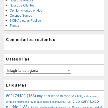
Nuestros Amigos
Nuestros Clientes
Opinion clientes envios
Quienes Somos
SIGNAL canal Publico
Tienda
Comentarios recientes
Categorías
Categorías
Etiquetas
602174422
(133)
buy best weed in madrid
(130)
calle alcala
club cannabico
venta de marihuana
(128)
calle serrano marihuana
(128)
madrid
(133)
club de caballo marihuana madrid
(128)
club de campo madrid