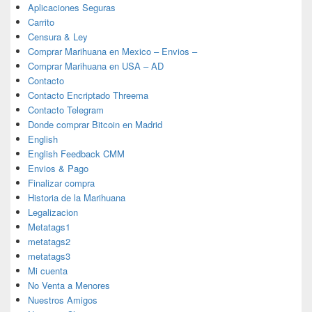
Aplicaciones Seguras
Carrito
Censura & Ley
Comprar Marihuana en Mexico – Envios –
Comprar Marihuana en USA – AD
Contacto
Contacto Encriptado Threema
Contacto Telegram
Donde comprar Bitcoin en Madrid
English
English Feedback CMM
Envios & Pago
Finalizar compra
Historia de la Marihuana
Legalizacion
Metatags1
metatags2
metatags3
Mi cuenta
No Venta a Menores
Nuestros Amigos