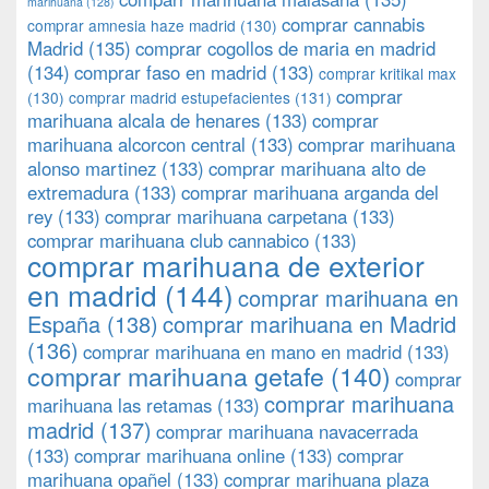
marihuana
(128)
comprar cannabis
comprar amnesia haze madrid
(130)
Madrid
(135)
comprar cogollos de maria en madrid
(134)
comprar faso en madrid
(133)
comprar kritikal max
comprar
(130)
comprar madrid estupefacientes
(131)
marihuana alcala de henares
(133)
comprar
marihuana alcorcon central
(133)
comprar marihuana
alonso martinez
(133)
comprar marihuana alto de
extremadura
(133)
comprar marihuana arganda del
rey
(133)
comprar marihuana carpetana
(133)
comprar marihuana club cannabico
(133)
comprar marihuana de exterior
en madrid
(144)
comprar marihuana en
España
(138)
comprar marihuana en Madrid
(136)
comprar marihuana en mano en madrid
(133)
comprar marihuana getafe
(140)
comprar
comprar marihuana
marihuana las retamas
(133)
madrid
(137)
comprar marihuana navacerrada
(133)
comprar marihuana online
(133)
comprar
marihuana opañel
(133)
comprar marihuana plaza