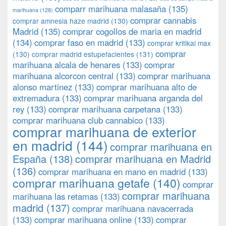
comparr marihuana malasaña
(135)
marihuana
(128)
comprar cannabis
comprar amnesia haze madrid
(130)
Madrid
(135)
comprar cogollos de maria en madrid
(134)
comprar faso en madrid
(133)
comprar kritikal max
comprar
(130)
comprar madrid estupefacientes
(131)
marihuana alcala de henares
(133)
comprar
marihuana alcorcon central
(133)
comprar marihuana
alonso martinez
(133)
comprar marihuana alto de
extremadura
(133)
comprar marihuana arganda del
rey
(133)
comprar marihuana carpetana
(133)
comprar marihuana club cannabico
(133)
comprar marihuana de exterior
en madrid
(144)
comprar marihuana en
España
(138)
comprar marihuana en Madrid
(136)
comprar marihuana en mano en madrid
(133)
comprar marihuana getafe
(140)
comprar
comprar marihuana
marihuana las retamas
(133)
madrid
(137)
comprar marihuana navacerrada
(133)
comprar marihuana online
(133)
comprar