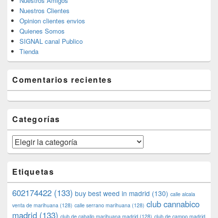
Nuestros Amigos
Nuestros Clientes
Opinion clientes envios
Quienes Somos
SIGNAL canal Publico
Tienda
Comentarios recientes
Categorías
Categorías
Etiquetas
602174422
(133)
buy best weed in madrid
(130)
calle alcala
club cannabico
venta de marihuana
(128)
calle serrano marihuana
(128)
madrid
(133)
club de caballo marihuana madrid
(128)
club de campo madrid