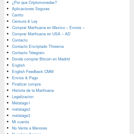
¿Por que Criptomonedas?
Aplicaciones Seguras
Carrito
Censura & Ley
Comprar Marihuana en Mexico – Envios –
Comprar Marihuana en USA – AD
Contacto
Contacto Encriptado Threema
Contacto Telegram
Donde comprar Bitcoin en Madrid
English
English Feedback CMM
Envios & Pago
Finalizar compra
Historia de la Marihuana
Legalizacion
Metatags1
metatags2
metatags3
Mi cuenta
No Venta a Menores