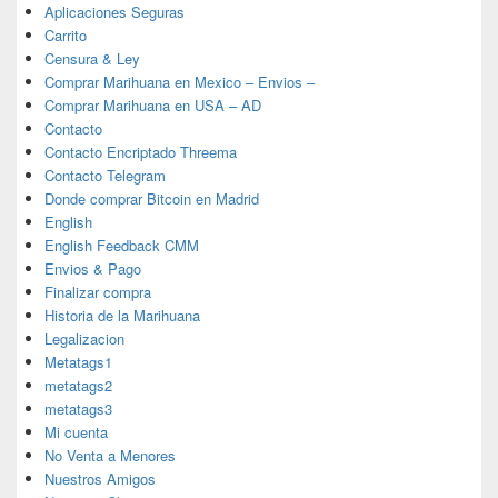
Aplicaciones Seguras
Carrito
Censura & Ley
Comprar Marihuana en Mexico – Envios –
Comprar Marihuana en USA – AD
Contacto
Contacto Encriptado Threema
Contacto Telegram
Donde comprar Bitcoin en Madrid
English
English Feedback CMM
Envios & Pago
Finalizar compra
Historia de la Marihuana
Legalizacion
Metatags1
metatags2
metatags3
Mi cuenta
No Venta a Menores
Nuestros Amigos