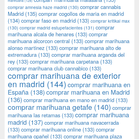
marihuana
(128)
comprar cannabis
comprar amnesia haze madrid
(130)
Madrid
(135)
comprar cogollos de maria en madrid
(134)
comprar faso en madrid
(133)
comprar kritikal max
comprar
(130)
comprar madrid estupefacientes
(131)
marihuana alcala de henares
(133)
comprar
marihuana alcorcon central
(133)
comprar marihuana
alonso martinez
(133)
comprar marihuana alto de
extremadura
(133)
comprar marihuana arganda del
rey
(133)
comprar marihuana carpetana
(133)
comprar marihuana club cannabico
(133)
comprar marihuana de exterior
en madrid
(144)
comprar marihuana en
España
(138)
comprar marihuana en Madrid
(136)
comprar marihuana en mano en madrid
(133)
comprar marihuana getafe
(140)
comprar
comprar marihuana
marihuana las retamas
(133)
madrid
(137)
comprar marihuana navacerrada
(133)
comprar marihuana online
(133)
comprar
marihuana opañel
(133)
comprar marihuana plaza