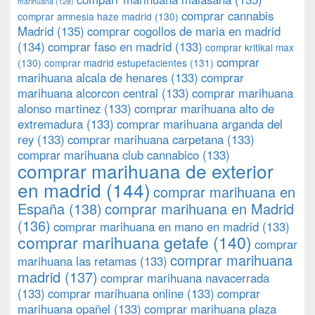
marihuana
(128)
comprar cannabis
comprar amnesia haze madrid
(130)
Madrid
(135)
comprar cogollos de maria en madrid
(134)
comprar faso en madrid
(133)
comprar kritikal max
comprar
(130)
comprar madrid estupefacientes
(131)
marihuana alcala de henares
(133)
comprar
marihuana alcorcon central
(133)
comprar marihuana
alonso martinez
(133)
comprar marihuana alto de
extremadura
(133)
comprar marihuana arganda del
rey
(133)
comprar marihuana carpetana
(133)
comprar marihuana club cannabico
(133)
comprar marihuana de exterior
en madrid
(144)
comprar marihuana en
España
(138)
comprar marihuana en Madrid
(136)
comprar marihuana en mano en madrid
(133)
comprar marihuana getafe
(140)
comprar
comprar marihuana
marihuana las retamas
(133)
madrid
(137)
comprar marihuana navacerrada
(133)
comprar marihuana online
(133)
comprar
marihuana opañel
(133)
comprar marihuana plaza