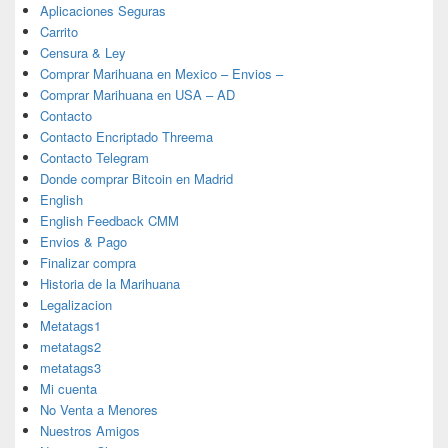
Aplicaciones Seguras
Carrito
Censura & Ley
Comprar Marihuana en Mexico – Envios –
Comprar Marihuana en USA – AD
Contacto
Contacto Encriptado Threema
Contacto Telegram
Donde comprar Bitcoin en Madrid
English
English Feedback CMM
Envios & Pago
Finalizar compra
Historia de la Marihuana
Legalizacion
Metatags1
metatags2
metatags3
Mi cuenta
No Venta a Menores
Nuestros Amigos