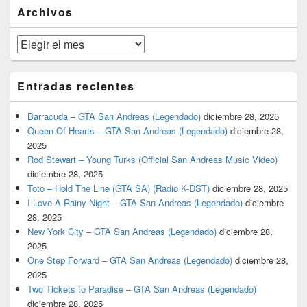
barra
Archivos
lateral
primaria
Archivos
Entradas recientes
Barracuda – GTA San Andreas (Legendado)
diciembre 28, 2025
Queen Of Hearts – GTA San Andreas (Legendado)
diciembre 28,
2025
Rod Stewart – Young Turks (Official San Andreas Music Video)
diciembre 28, 2025
Toto – Hold The Line (GTA SA) (Radio K-DST)
diciembre 28, 2025
I Love A Rainy Night – GTA San Andreas (Legendado)
diciembre
28, 2025
New York City – GTA San Andreas (Legendado)
diciembre 28,
2025
One Step Forward – GTA San Andreas (Legendado)
diciembre 28,
2025
Two Tickets to Paradise – GTA San Andreas (Legendado)
diciembre 28, 2025