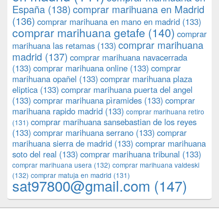
España
(138)
comprar marihuana en Madrid
(136)
comprar marihuana en mano en madrid
(133)
comprar marihuana getafe
(140)
comprar
comprar marihuana
marihuana las retamas
(133)
madrid
(137)
comprar marihuana navacerrada
(133)
comprar marihuana online
(133)
comprar
marihuana opañel
(133)
comprar marihuana plaza
eliptica
(133)
comprar marihuana puerta del angel
(133)
comprar marihuana pìramides
(133)
comprar
marihuana rapido madrid
(133)
comprar marihuana retiro
comprar marihuana sansebastian de los reyes
(131)
(133)
comprar marihuana serrano
(133)
comprar
marihuana sierra de madrid
(133)
comprar marihuana
soto del real
(133)
comprar marihuana tribunal
(133)
comprar marihuana usera
(132)
comprar marihuana valdeski
(132)
comprar matuja en madrid
(131)
sat97800@gmail.com
(147)