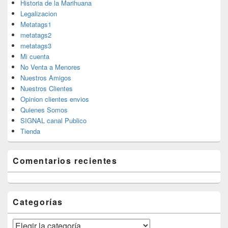
Historia de la Marihuana
Legalizacion
Metatags1
metatags2
metatags3
Mi cuenta
No Venta a Menores
Nuestros Amigos
Nuestros Clientes
Opinion clientes envios
Quienes Somos
SIGNAL canal Publico
Tienda
Comentarios recientes
Categorías
Categorías