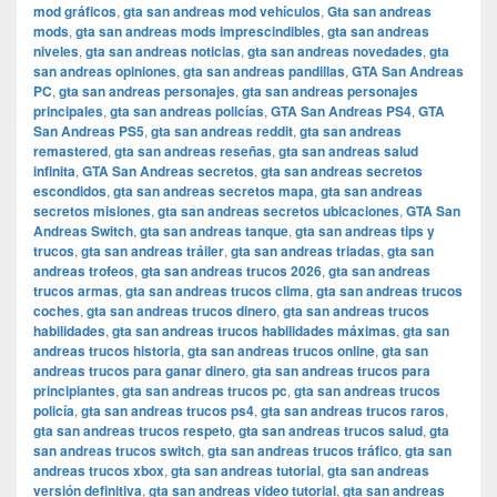
mod gráficos
,
gta san andreas mod vehículos
,
Gta san andreas
mods
,
gta san andreas mods imprescindibles
,
gta san andreas
niveles
,
gta san andreas noticias
,
gta san andreas novedades
,
gta
san andreas opiniones
,
gta san andreas pandillas
,
GTA San Andreas
PC
,
gta san andreas personajes
,
gta san andreas personajes
principales
,
gta san andreas policías
,
GTA San Andreas PS4
,
GTA
San Andreas PS5
,
gta san andreas reddit
,
gta san andreas
remastered
,
gta san andreas reseñas
,
gta san andreas salud
infinita
,
GTA San Andreas secretos
,
gta san andreas secretos
escondidos
,
gta san andreas secretos mapa
,
gta san andreas
secretos misiones
,
gta san andreas secretos ubicaciones
,
GTA San
Andreas Switch
,
gta san andreas tanque
,
gta san andreas tips y
trucos
,
gta san andreas tráiler
,
gta san andreas triadas
,
gta san
andreas trofeos
,
gta san andreas trucos 2026
,
gta san andreas
trucos armas
,
gta san andreas trucos clima
,
gta san andreas trucos
coches
,
gta san andreas trucos dinero
,
gta san andreas trucos
habilidades
,
gta san andreas trucos habilidades máximas
,
gta san
andreas trucos historia
,
gta san andreas trucos online
,
gta san
andreas trucos para ganar dinero
,
gta san andreas trucos para
principiantes
,
gta san andreas trucos pc
,
gta san andreas trucos
policía
,
gta san andreas trucos ps4
,
gta san andreas trucos raros
,
gta san andreas trucos respeto
,
gta san andreas trucos salud
,
gta
san andreas trucos switch
,
gta san andreas trucos tráfico
,
gta san
andreas trucos xbox
,
gta san andreas tutorial
,
gta san andreas
versión definitiva
,
gta san andreas video tutorial
,
gta san andreas