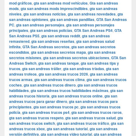
mod gráficos
,
gta san andreas mod vehículos
,
Gta san andreas
mods
,
gta san andreas mods imprescindibles
,
gta san andreas
niveles
,
gta san andreas noticias
,
gta san andreas novedades
,
gta
san andreas opiniones
,
gta san andreas pandillas
,
GTA San Andreas
PC
,
gta san andreas personajes
,
gta san andreas personajes
principales
,
gta san andreas policías
,
GTA San Andreas PS4
,
GTA
San Andreas PS5
,
gta san andreas reddit
,
gta san andreas
remastered
,
gta san andreas reseñas
,
gta san andreas salud
infinita
,
GTA San Andreas secretos
,
gta san andreas secretos
escondidos
,
gta san andreas secretos mapa
,
gta san andreas
secretos misiones
,
gta san andreas secretos ubicaciones
,
GTA San
Andreas Switch
,
gta san andreas tanque
,
gta san andreas tips y
trucos
,
gta san andreas tráiler
,
gta san andreas triadas
,
gta san
andreas trofeos
,
gta san andreas trucos 2026
,
gta san andreas
trucos armas
,
gta san andreas trucos clima
,
gta san andreas trucos
coches
,
gta san andreas trucos dinero
,
gta san andreas trucos
habilidades
,
gta san andreas trucos habilidades máximas
,
gta san
andreas trucos historia
,
gta san andreas trucos online
,
gta san
andreas trucos para ganar dinero
,
gta san andreas trucos para
principiantes
,
gta san andreas trucos pc
,
gta san andreas trucos
policía
,
gta san andreas trucos ps4
,
gta san andreas trucos raros
,
gta san andreas trucos respeto
,
gta san andreas trucos salud
,
gta
san andreas trucos switch
,
gta san andreas trucos tráfico
,
gta san
andreas trucos xbox
,
gta san andreas tutorial
,
gta san andreas
versión definitiva
,
gta san andreas video tutorial
,
gta san andreas