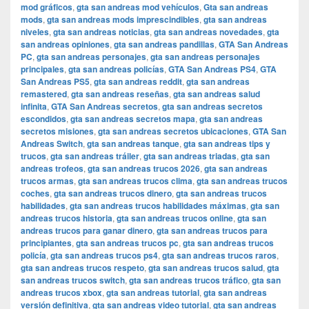
mod gráficos
,
gta san andreas mod vehículos
,
Gta san andreas
mods
,
gta san andreas mods imprescindibles
,
gta san andreas
niveles
,
gta san andreas noticias
,
gta san andreas novedades
,
gta
san andreas opiniones
,
gta san andreas pandillas
,
GTA San Andreas
PC
,
gta san andreas personajes
,
gta san andreas personajes
principales
,
gta san andreas policías
,
GTA San Andreas PS4
,
GTA
San Andreas PS5
,
gta san andreas reddit
,
gta san andreas
remastered
,
gta san andreas reseñas
,
gta san andreas salud
infinita
,
GTA San Andreas secretos
,
gta san andreas secretos
escondidos
,
gta san andreas secretos mapa
,
gta san andreas
secretos misiones
,
gta san andreas secretos ubicaciones
,
GTA San
Andreas Switch
,
gta san andreas tanque
,
gta san andreas tips y
trucos
,
gta san andreas tráiler
,
gta san andreas triadas
,
gta san
andreas trofeos
,
gta san andreas trucos 2026
,
gta san andreas
trucos armas
,
gta san andreas trucos clima
,
gta san andreas trucos
coches
,
gta san andreas trucos dinero
,
gta san andreas trucos
habilidades
,
gta san andreas trucos habilidades máximas
,
gta san
andreas trucos historia
,
gta san andreas trucos online
,
gta san
andreas trucos para ganar dinero
,
gta san andreas trucos para
principiantes
,
gta san andreas trucos pc
,
gta san andreas trucos
policía
,
gta san andreas trucos ps4
,
gta san andreas trucos raros
,
gta san andreas trucos respeto
,
gta san andreas trucos salud
,
gta
san andreas trucos switch
,
gta san andreas trucos tráfico
,
gta san
andreas trucos xbox
,
gta san andreas tutorial
,
gta san andreas
versión definitiva
,
gta san andreas video tutorial
,
gta san andreas