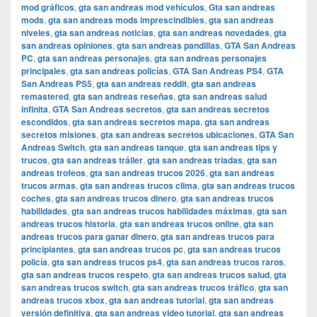
mod gráficos
,
gta san andreas mod vehículos
,
Gta san andreas
mods
,
gta san andreas mods imprescindibles
,
gta san andreas
niveles
,
gta san andreas noticias
,
gta san andreas novedades
,
gta
san andreas opiniones
,
gta san andreas pandillas
,
GTA San Andreas
PC
,
gta san andreas personajes
,
gta san andreas personajes
principales
,
gta san andreas policías
,
GTA San Andreas PS4
,
GTA
San Andreas PS5
,
gta san andreas reddit
,
gta san andreas
remastered
,
gta san andreas reseñas
,
gta san andreas salud
infinita
,
GTA San Andreas secretos
,
gta san andreas secretos
escondidos
,
gta san andreas secretos mapa
,
gta san andreas
secretos misiones
,
gta san andreas secretos ubicaciones
,
GTA San
Andreas Switch
,
gta san andreas tanque
,
gta san andreas tips y
trucos
,
gta san andreas tráiler
,
gta san andreas triadas
,
gta san
andreas trofeos
,
gta san andreas trucos 2026
,
gta san andreas
trucos armas
,
gta san andreas trucos clima
,
gta san andreas trucos
coches
,
gta san andreas trucos dinero
,
gta san andreas trucos
habilidades
,
gta san andreas trucos habilidades máximas
,
gta san
andreas trucos historia
,
gta san andreas trucos online
,
gta san
andreas trucos para ganar dinero
,
gta san andreas trucos para
principiantes
,
gta san andreas trucos pc
,
gta san andreas trucos
policía
,
gta san andreas trucos ps4
,
gta san andreas trucos raros
,
gta san andreas trucos respeto
,
gta san andreas trucos salud
,
gta
san andreas trucos switch
,
gta san andreas trucos tráfico
,
gta san
andreas trucos xbox
,
gta san andreas tutorial
,
gta san andreas
versión definitiva
,
gta san andreas video tutorial
,
gta san andreas