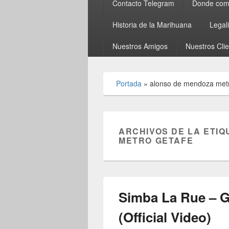
Contacto Telegram
Donde comp
Historia de la Marihuana
Legal
Nuestros Amigos
Nuestros Cli
Portada
»
alonso de mendoza metr
ARCHIVOS DE LA ETIQ
METRO GETAFE
Simba La Rue – 
(Official Video)