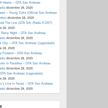
f Hearts – GTA San Andreas
ado)
diciembre 28, 2025
art – Young Turks (Official San Andreas
ideo)
diciembre 28, 2025
Hold The Line (GTA SA) (Radio K-DST)
e 28, 2025
A Rainy Night – GTA San Andreas
ado)
diciembre 28, 2025
k City – GTA San Andreas (Legendado)
e 28, 2025
p Forward – GTA San Andreas
ado)
diciembre 28, 2025
kets to Paradise – GTA San Andreas
ado)
diciembre 28, 2025
 GTA San Andreas (Legendado)
e 28, 2025
Ex’s Live In Texas – GTA San Andreas
ado)
diciembre 28, 2025
s