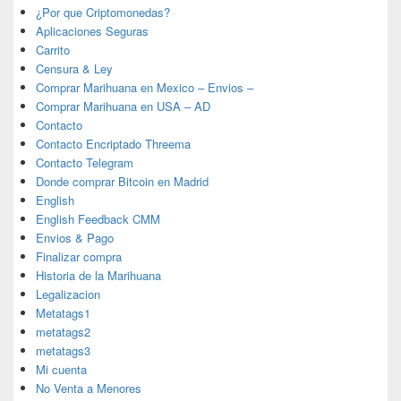
¿Por que Criptomonedas?
Aplicaciones Seguras
Carrito
Censura & Ley
Comprar Marihuana en Mexico – Envios –
Comprar Marihuana en USA – AD
Contacto
Contacto Encriptado Threema
Contacto Telegram
Donde comprar Bitcoin en Madrid
English
English Feedback CMM
Envios & Pago
Finalizar compra
Historia de la Marihuana
Legalizacion
Metatags1
metatags2
metatags3
Mi cuenta
No Venta a Menores