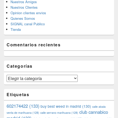
Nuestros Amigos
Nuestros Clientes
Opinion clientes envios
Quienes Somos
SIGNAL canal Publico
Tienda
Comentarios recientes
Categorías
Categorías
Etiquetas
602174422
(133)
buy best weed in madrid
(130)
calle alcala
club cannabico
venta de marihuana
(128)
calle serrano marihuana
(128)