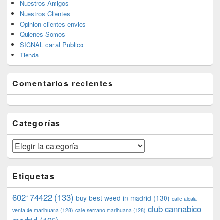
Nuestros Amigos
Nuestros Clientes
Opinion clientes envios
Quienes Somos
SIGNAL canal Publico
Tienda
Comentarios recientes
Categorías
Categorías
Etiquetas
602174422
(133)
buy best weed in madrid
(130)
calle alcala
club cannabico
venta de marihuana
(128)
calle serrano marihuana
(128)