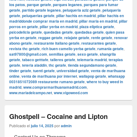
los patos
,
parque getafe
,
parques leganes
,
parques para fumar
getafe
,
partido getafe leganes
,
peluqueria aziz getafe
,
peluqueria
getafe
,
peluquerias getafe
,
pillar hachis en madrid
,
pillar hachis en
madriddonde comprar maria en madrid
,
pillar maria en madrid
,
pillar
porros en getafe
,
pillar yerba en madrid
,
plaza eliptica getafe
,
psicodelicia getafe
,
quedadas getafe
,
quedadsa getafe
,
quien pasa
yerba en getafe
,
reggae getafe
,
relajate getafe
,
renfe getafe
,
renovar
abono getafe
,
restaurante italiano getafe
,
restaurantes getafe
,
revista thc getafe
,
rich buen camello yerba getafe
,
rumania getafe
,
sat97800@gmail.com
,
semillas getafe
,
sexo getafe
,
shangrila
getafe
,
tabaco getttafe
,
talleres getafe
,
telemaria madrid
,
terapias
getafe
,
teteria aladdin
,
thc getafe
,
tienda segundamano getafe
,
tinder getafe
,
tuenti getafe
,
universidad getafe
,
venta de marihuana
online
,
venta de marihuana por internet
,
wallapop getafe
,
whatsapp
0031851072089 restaurante rumano getafe
,
where to buy weed in
madrid
,
www.comprarmarihuanamadrid.com
,
www.mariadelcampo.net
,
www.vigoweed.com
Ghostpell – Cocaine and Lipton
Publicado el
julio 14, 2025
por
admin
Contact Us on Threema