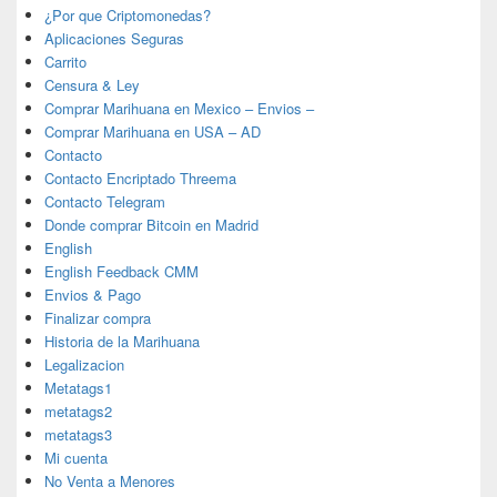
¿Por que Criptomonedas?
Aplicaciones Seguras
Carrito
Censura & Ley
Comprar Marihuana en Mexico – Envios –
Comprar Marihuana en USA – AD
Contacto
Contacto Encriptado Threema
Contacto Telegram
Donde comprar Bitcoin en Madrid
English
English Feedback CMM
Envios & Pago
Finalizar compra
Historia de la Marihuana
Legalizacion
Metatags1
metatags2
metatags3
Mi cuenta
No Venta a Menores