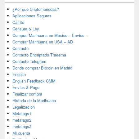
¿Por que Criptomonedas?
Aplicaciones Seguras
Carrito
Censura & Ley
Comprar Marihuana en Mexico – Envios –
Comprar Marihuana en USA – AD
Contacto
Contacto Encriptado Threema
Contacto Telegram
Donde comprar Bitcoin en Madrid
English
English Feedback CMM
Envios & Pago
Finalizar compra
Historia de la Marihuana
Legalizacion
Metatags1
metatags2
metatags3
Mi cuenta