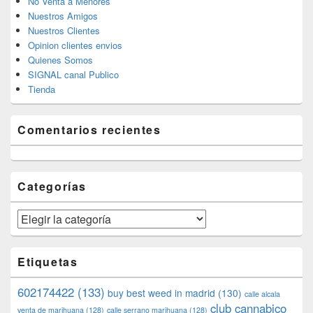
No Venta a Menores
Nuestros Amigos
Nuestros Clientes
Opinion clientes envios
Quienes Somos
SIGNAL canal Publico
Tienda
Comentarios recientes
Categorías
Categorías
Etiquetas
602174422
(133)
buy best weed in madrid
(130)
calle alcala
club cannabico
venta de marihuana
(128)
calle serrano marihuana
(128)