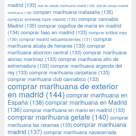
madrid
(133)
club de caballo marihuana madrid
(128)
club de campo madrid
comparr marihuana malasaña
(135)
marihuana
(128)
comprar cannabis
comprar amnesia haze madrid
(130)
Madrid
(135)
comprar cogollos de maria en madrid
(134)
comprar faso en madrid
(133)
comprar kritikal max
comprar
(130)
comprar madrid estupefacientes
(131)
marihuana alcala de henares
(133)
comprar
marihuana alcorcon central
(133)
comprar marihuana
alonso martinez
(133)
comprar marihuana alto de
extremadura
(133)
comprar marihuana arganda del
rey
(133)
comprar marihuana carpetana
(133)
comprar marihuana club cannabico
(133)
comprar marihuana de exterior
en madrid
(144)
comprar marihuana en
España
(138)
comprar marihuana en Madrid
(136)
comprar marihuana en mano en madrid
(133)
comprar marihuana getafe
(140)
comprar
comprar marihuana
marihuana las retamas
(133)
madrid
(137)
comprar marihuana navacerrada