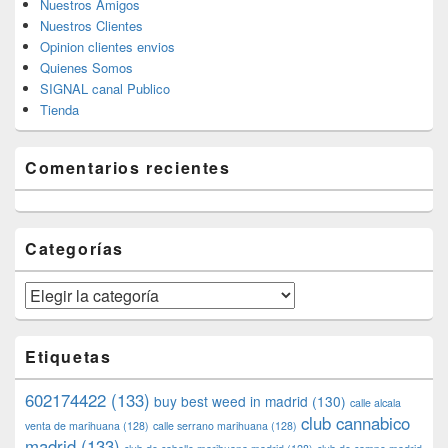
Nuestros Amigos
Nuestros Clientes
Opinion clientes envios
Quienes Somos
SIGNAL canal Publico
Tienda
Comentarios recientes
Categorías
Categorías
Etiquetas
602174422
(133)
buy best weed in madrid
(130)
calle alcala
club cannabico
venta de marihuana
(128)
calle serrano marihuana
(128)
madrid
(133)