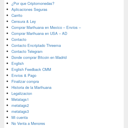
¿Por que Criptomonedas?
Aplicaciones Seguras
Carrito
Censura & Ley
Comprar Marihuana en Mexico – Envios –
Comprar Marihuana en USA – AD
Contacto
Contacto Encriptado Threema
Contacto Telegram
Donde comprar Bitcoin en Madrid
English
English Feedback CMM
Envios & Pago
Finalizar compra
Historia de la Marihuana
Legalizacion
Metatags1
metatags2
metatags3
Mi cuenta
No Venta a Menores