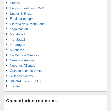
English
English Feedback CMM
Envios & Pago
Finalizar compra
Historia de la Marihuana
Legalizacion
Metatags1
metatags2
metatags3
Mi cuenta
No Venta a Menores
Nuestros Amigos
Nuestros Clientes
Opinion clientes envios
Quienes Somos
SIGNAL canal Publico
Tienda
Comentarios recientes