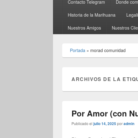
Contacto Telegram
Donde comp
Historia de la Marihuana
Legal
Nuestros Amigos
Nuestros Cli
Portada
»
morad comunidad
ARCHIVOS DE LA ETIQ
Por Amor (con Nu
Publicado el
julio 14, 2025
por
admin