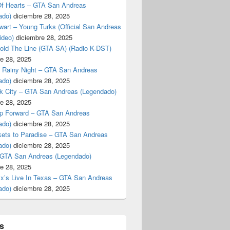
f Hearts – GTA San Andreas
ado)
diciembre 28, 2025
art – Young Turks (Official San Andreas
ideo)
diciembre 28, 2025
Hold The Line (GTA SA) (Radio K-DST)
e 28, 2025
A Rainy Night – GTA San Andreas
ado)
diciembre 28, 2025
k City – GTA San Andreas (Legendado)
e 28, 2025
p Forward – GTA San Andreas
ado)
diciembre 28, 2025
kets to Paradise – GTA San Andreas
ado)
diciembre 28, 2025
 GTA San Andreas (Legendado)
e 28, 2025
Ex’s Live In Texas – GTA San Andreas
ado)
diciembre 28, 2025
s