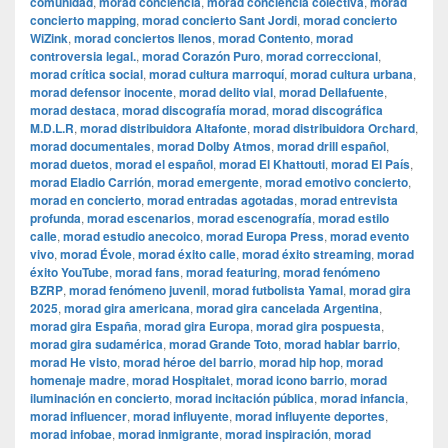
comunidad
,
morad conciencia
,
morad conciencia colectiva
,
morad
concierto mapping
,
morad concierto Sant Jordi
,
morad concierto
WiZink
,
morad conciertos llenos
,
morad Contento
,
morad
controversia legal.
,
morad Corazón Puro
,
morad correccional
,
morad crítica social
,
morad cultura marroquí
,
morad cultura urbana
,
morad defensor inocente
,
morad delito vial
,
morad Dellafuente
,
morad destaca
,
morad discografía morad
,
morad discográfica
M.D.L.R
,
morad distribuidora Altafonte
,
morad distribuidora Orchard
,
morad documentales
,
morad Dolby Atmos
,
morad drill español
,
morad duetos
,
morad el español
,
morad El Khattouti
,
morad El País
,
morad Eladio Carrión
,
morad emergente
,
morad emotivo concierto
,
morad en concierto
,
morad entradas agotadas
,
morad entrevista
profunda
,
morad escenarios
,
morad escenografía
,
morad estilo
calle
,
morad estudio anecoico
,
morad Europa Press
,
morad evento
vivo
,
morad Évole
,
morad éxito calle
,
morad éxito streaming
,
morad
éxito YouTube
,
morad fans
,
morad featuring
,
morad fenómeno
BZRP
,
morad fenómeno juvenil
,
morad futbolista Yamal
,
morad gira
2025
,
morad gira americana
,
morad gira cancelada Argentina
,
morad gira España
,
morad gira Europa
,
morad gira pospuesta
,
morad gira sudamérica
,
morad Grande Toto
,
morad hablar barrio
,
morad He visto
,
morad héroe del barrio
,
morad hip hop
,
morad
homenaje madre
,
morad Hospitalet
,
morad icono barrio
,
morad
iluminación en concierto
,
morad incitación pública
,
morad infancia
,
morad influencer
,
morad influyente
,
morad influyente deportes
,
morad infobae
,
morad inmigrante
,
morad inspiración
,
morad