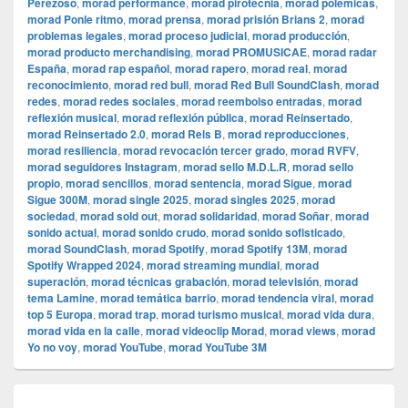
Perezoso
,
morad performance
,
morad pirotecnia
,
morad polémicas
,
morad Ponle ritmo
,
morad prensa
,
morad prisión Brians 2
,
morad
problemas legales
,
morad proceso judicial
,
morad producción
,
morad producto merchandising
,
morad PROMUSICAE
,
morad radar
España
,
morad rap español
,
morad rapero
,
morad real
,
morad
reconocimiento
,
morad red bull
,
morad Red Bull SoundClash
,
morad
redes
,
morad redes sociales
,
morad reembolso entradas
,
morad
reflexión musical
,
morad reflexión pública
,
morad Reinsertado
,
morad Reinsertado 2.0
,
morad Rels B
,
morad reproducciones
,
morad resiliencia
,
morad revocación tercer grado
,
morad RVFV
,
morad seguidores Instagram
,
morad sello M.D.L.R
,
morad sello
propio
,
morad sencillos
,
morad sentencia
,
morad Sigue
,
morad
Sigue 300M
,
morad single 2025
,
morad singles 2025
,
morad
sociedad
,
morad sold out
,
morad solidaridad
,
morad Soñar
,
morad
sonido actual
,
morad sonido crudo
,
morad sonido sofisticado
,
morad SoundClash
,
morad Spotify
,
morad Spotify 13M
,
morad
Spotify Wrapped 2024
,
morad streaming mundial
,
morad
superación
,
morad técnicas grabación
,
morad televisión
,
morad
tema Lamine
,
morad temática barrio
,
morad tendencia viral
,
morad
top 5 Europa
,
morad trap
,
morad turismo musical
,
morad vida dura
,
morad vida en la calle
,
morad videocli‏p Morad
,
morad views
,
morad
Yo no voy
,
morad YouTube
,
morad YouTube 3M