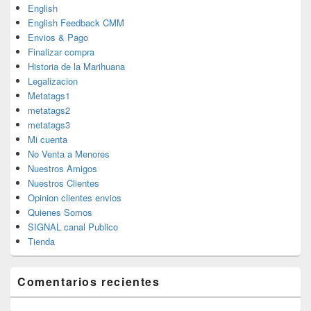
English
English Feedback CMM
Envios & Pago
Finalizar compra
Historia de la Marihuana
Legalizacion
Metatags1
metatags2
metatags3
Mi cuenta
No Venta a Menores
Nuestros Amigos
Nuestros Clientes
Opinion clientes envios
Quienes Somos
SIGNAL canal Publico
Tienda
Comentarios recientes