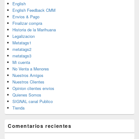
English
English Feedback CMM
Envios & Pago
Finalizar compra
Historia de la Marihuana
Legalizacion
Metatags1
metatags2
metatags3
Mi cuenta
No Venta a Menores
Nuestros Amigos
Nuestros Clientes
Opinion clientes envios
Quienes Somos
SIGNAL canal Publico
Tienda
Comentarios recientes