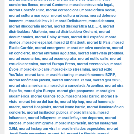
conciertos llenos
,
morad Contento
,
morad controversia legal.
,
morad Corazón Puro
,
morad correccional
,
morad crítica social
,
morad cultura marroquí
,
morad cultura urbana
,
morad defensor
inocente
,
morad delito vial
,
morad Dellafuente
,
morad destaca
,
morad discografía morad
,
morad discográfica M.D.L.R
,
morad
distribuidora Altafonte
,
morad distribuidora Orchard
,
morad
documentales
,
morad Dolby Atmos
,
morad drill español
,
morad
duetos
,
morad el español
,
morad El Khattouti
,
morad El País
,
morad
Eladio Carrión
,
morad emergente
,
morad emotivo concierto
,
morad
en concierto
,
morad entradas agotadas
,
morad entrevista profunda
,
morad escenarios
,
morad escenografía
,
morad estilo calle
,
morad
estudio anecoico
,
morad Europa Press
,
morad evento vivo
,
morad
Évole
,
morad éxito calle
,
morad éxito streaming
,
morad éxito
YouTube
,
morad fans
,
morad featuring
,
morad fenómeno BZRP
,
morad fenómeno juvenil
,
morad futbolista Yamal
,
morad gira 2025
,
morad gira americana
,
morad gira cancelada Argentina
,
morad gira
España
,
morad gira Europa
,
morad gira pospuesta
,
morad gira
sudamérica
,
morad Grande Toto
,
morad hablar barrio
,
morad He
visto
,
morad héroe del barrio
,
morad hip hop
,
morad homenaje
madre
,
morad Hospitalet
,
morad icono barrio
,
morad iluminación en
concierto
,
morad incitación pública
,
morad infancia
,
morad
influencer
,
morad influyente
,
morad influyente deportes
,
morad
infobae
,
morad inmigrante
,
morad inspiración
,
morad Instagram
3.6M
,
morad Instagram viral
,
morad invitados especiales
,
morad
Jordi Évole entrevista
,
morad Jul
,
morad La Florida
,
morad