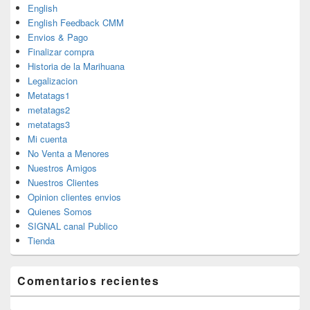
English
English Feedback CMM
Envios & Pago
Finalizar compra
Historia de la Marihuana
Legalizacion
Metatags1
metatags2
metatags3
Mi cuenta
No Venta a Menores
Nuestros Amigos
Nuestros Clientes
Opinion clientes envios
Quienes Somos
SIGNAL canal Publico
Tienda
Comentarios recientes