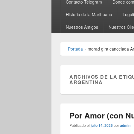
Contacto Telegram
Donde comp
Historia de la Marihuana
Legal
Nuestros Amigos
Nuestros Cli
Portada
»
morad gira cancelada A
ARCHIVOS DE LA ETIQ
ARGENTINA
Por Amor (con Nu
Publicado el
julio 14, 2025
por
admin