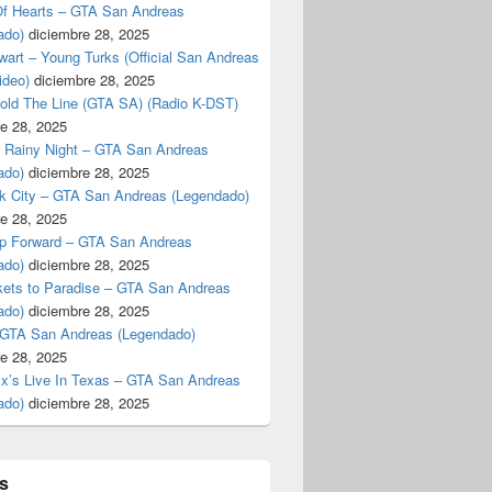
f Hearts – GTA San Andreas
ado)
diciembre 28, 2025
art – Young Turks (Official San Andreas
ideo)
diciembre 28, 2025
Hold The Line (GTA SA) (Radio K-DST)
e 28, 2025
A Rainy Night – GTA San Andreas
ado)
diciembre 28, 2025
k City – GTA San Andreas (Legendado)
e 28, 2025
p Forward – GTA San Andreas
ado)
diciembre 28, 2025
kets to Paradise – GTA San Andreas
ado)
diciembre 28, 2025
 GTA San Andreas (Legendado)
e 28, 2025
Ex’s Live In Texas – GTA San Andreas
ado)
diciembre 28, 2025
s