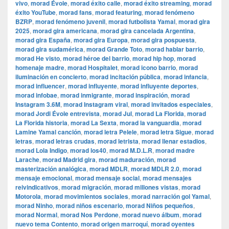
vivo
,
morad Évole
,
morad éxito calle
,
morad éxito streaming
,
morad
éxito YouTube
,
morad fans
,
morad featuring
,
morad fenómeno
BZRP
,
morad fenómeno juvenil
,
morad futbolista Yamal
,
morad gira
2025
,
morad gira americana
,
morad gira cancelada Argentina
,
morad gira España
,
morad gira Europa
,
morad gira pospuesta
,
morad gira sudamérica
,
morad Grande Toto
,
morad hablar barrio
,
morad He visto
,
morad héroe del barrio
,
morad hip hop
,
morad
homenaje madre
,
morad Hospitalet
,
morad icono barrio
,
morad
iluminación en concierto
,
morad incitación pública
,
morad infancia
,
morad influencer
,
morad influyente
,
morad influyente deportes
,
morad infobae
,
morad inmigrante
,
morad inspiración
,
morad
Instagram 3.6M
,
morad Instagram viral
,
morad invitados especiales
,
morad Jordi Évole entrevista
,
morad Jul
,
morad La Florida
,
morad
La Florida historia
,
morad La Sexta
,
morad la vanguardia
,
morad
Lamine Yamal canción
,
morad letra Pelele
,
morad letra Sigue
,
morad
letras
,
morad letras crudas
,
morad letrista
,
morad llenar estadios
,
morad Lola Indigo
,
morad los40
,
morad M.D.L.R
,
morad madre
Larache
,
morad Madrid gira
,
morad maduración
,
morad
masterización analógica
,
morad MDLR
,
morad MDLR 2.0
,
morad
mensaje emocional
,
morad mensaje social
,
morad mensajes
reivindicativos
,
morad migración
,
morad millones vistas
,
morad
Motorola
,
morad movimientos sociales
,
morad narración gol Yamal
,
morad Ninho
,
morad niños escenario
,
morad Niños pequeños
,
morad Normal
,
morad Nos Perdone
,
morad nuevo álbum
,
morad
nuevo tema Contento
,
morad origen marroquí
,
morad oyentes