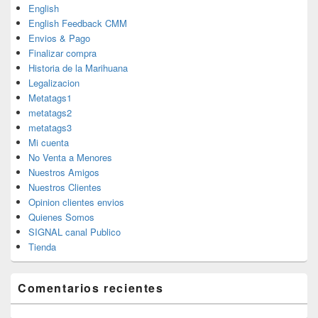
English
English Feedback CMM
Envios & Pago
Finalizar compra
Historia de la Marihuana
Legalizacion
Metatags1
metatags2
metatags3
Mi cuenta
No Venta a Menores
Nuestros Amigos
Nuestros Clientes
Opinion clientes envios
Quienes Somos
SIGNAL canal Publico
Tienda
Comentarios recientes