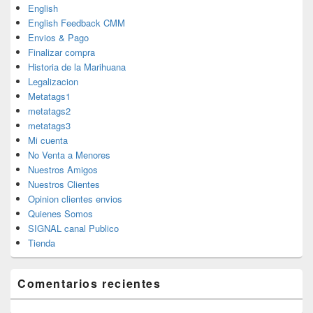
English
English Feedback CMM
Envios & Pago
Finalizar compra
Historia de la Marihuana
Legalizacion
Metatags1
metatags2
metatags3
Mi cuenta
No Venta a Menores
Nuestros Amigos
Nuestros Clientes
Opinion clientes envios
Quienes Somos
SIGNAL canal Publico
Tienda
Comentarios recientes