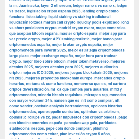
la m
,
Juaninacka
,
layer 2 ethereum
,
ledger nano s vs nano x
,
ledger
vs trezor
,
legislacion cripto espana 2025
,
lending crypto como
funciona
,
lido staking
,
liquid staking vs staking tradicional
,
liquidación forzada margin call crypto
,
liquidity pools explicado
,
long
vs short posiciones crypto
,
madrid crypto event
,
mapa comercios
que aceptan bitcoin españa
,
master cripto españa
,
mejor app para
ver precio crypto
,
mejor APY staking realistic
,
mejor banco para
criptomonedas españa
,
mejor bróker crypto españa
,
mejor
criptomoneda para invertir 2025
,
mejor estrategia criptomonedas
largo plazo
,
mejor exchange españa
,
mejor hora para tradear
crypto
,
mejor libro sobre bitcoin
,
mejor token metaverso
,
mejores
altcoins 2025
,
mejores altcoins para 2025
,
mejores auditorias
cripto
,
mejores ICO 2025
,
mejores juegos blockchain 2025
,
mejores
nft 2025
,
mejores proyectos blockchain europe
,
mercados crypto
horarios
,
metamask como funciona
,
metaverso que es
,
mi cartera
criptos diversificación
,
mi_ca que cambia para usuarios
,
mifid y
criptomonedas
,
minería bitcoin requisitos
,
mixtapes rap
,
monedas
con mayor volumen 24h
,
nansen que es
,
nft como comprar
,
nft
como vender
,
onchain analysis herramientas
,
opciones binarias
criptomonedas
,
openzeppelin contratos
,
optimism vs arbitrum
,
optimistic rollups vs zk
,
pagar impuestos con criptomonedas
,
pago
con bitcoin comercios españa
,
pancakeswap guia
,
paridades
stablecoins riesgos
,
pepe coin donde comprar
,
phishing
criptomonedas como evitar
,
plan inversión crypto 5 años
,