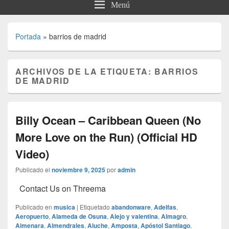
Menú
Portada
»
barrios de madrid
ARCHIVOS DE LA ETIQUETA:
BARRIOS
DE MADRID
Billy Ocean – Caribbean Queen (No
More Love on the Run) (Official HD
Video)
Publicado el
noviembre 9, 2025
por
admin
Contact Us on Threema
Publicado en
musica
|
Etiquetado
abandonware
,
Adelfas
,
Aeropuerto
,
Alameda de Osuna
,
Alejo y valentina
,
Almagro
,
Almenara
,
Almendrales
,
Aluche
,
Amposta
,
Apóstol Santiago
,