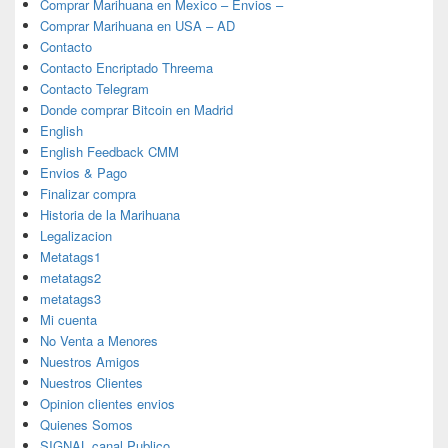
Comprar Marihuana en Mexico – Envios –
Comprar Marihuana en USA – AD
Contacto
Contacto Encriptado Threema
Contacto Telegram
Donde comprar Bitcoin en Madrid
English
English Feedback CMM
Envios & Pago
Finalizar compra
Historia de la Marihuana
Legalizacion
Metatags1
metatags2
metatags3
Mi cuenta
No Venta a Menores
Nuestros Amigos
Nuestros Clientes
Opinion clientes envios
Quienes Somos
SIGNAL canal Publico