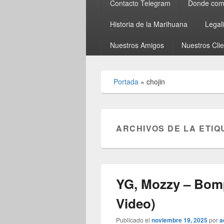
Contacto Telegram
Donde comp
Historia de la Marihuana
Legal
Nuestros Amigos
Nuestros Cli
Portada
»
chojin
ARCHIVOS DE LA ETIQ
YG, Mozzy – Bomp
Video)
Publicado el
noviembre 19, 2025
por
a