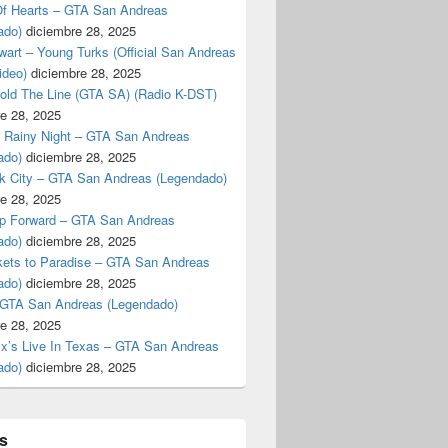
f Hearts – GTA San Andreas
ado)
diciembre 28, 2025
art – Young Turks (Official San Andreas
ideo)
diciembre 28, 2025
Hold The Line (GTA SA) (Radio K-DST)
e 28, 2025
A Rainy Night – GTA San Andreas
ado)
diciembre 28, 2025
k City – GTA San Andreas (Legendado)
e 28, 2025
p Forward – GTA San Andreas
ado)
diciembre 28, 2025
kets to Paradise – GTA San Andreas
ado)
diciembre 28, 2025
 GTA San Andreas (Legendado)
e 28, 2025
Ex’s Live In Texas – GTA San Andreas
ado)
diciembre 28, 2025
s