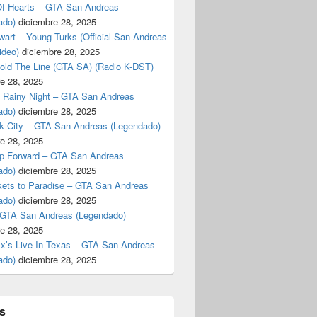
f Hearts – GTA San Andreas
ado)
diciembre 28, 2025
art – Young Turks (Official San Andreas
ideo)
diciembre 28, 2025
Hold The Line (GTA SA) (Radio K-DST)
e 28, 2025
A Rainy Night – GTA San Andreas
ado)
diciembre 28, 2025
k City – GTA San Andreas (Legendado)
e 28, 2025
p Forward – GTA San Andreas
ado)
diciembre 28, 2025
kets to Paradise – GTA San Andreas
ado)
diciembre 28, 2025
 GTA San Andreas (Legendado)
e 28, 2025
Ex’s Live In Texas – GTA San Andreas
ado)
diciembre 28, 2025
s