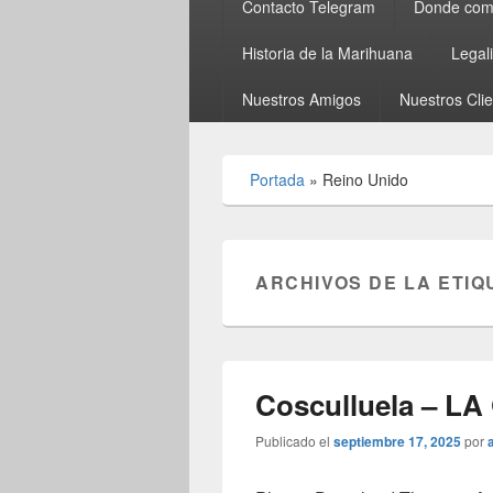
Contacto Telegram
Donde comp
Historia de la Marihuana
Legal
Nuestros Amigos
Nuestros Cli
Portada
»
Reino Unido
ARCHIVOS DE LA ETIQ
Cosculluela – LA
Publicado el
septiembre 17, 2025
por