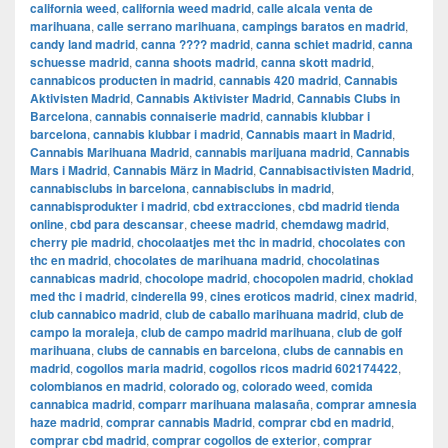
california weed
,
california weed madrid
,
calle alcala venta de
marihuana
,
calle serrano marihuana
,
campings baratos en madrid
,
candy land madrid
,
canna ???? madrid
,
canna schiet madrid
,
canna
schuesse madrid
,
canna shoots madrid
,
canna skott madrid
,
cannabicos producten in madrid
,
cannabis 420 madrid
,
Cannabis
Aktivisten Madrid
,
Cannabis Aktivister Madrid
,
Cannabis Clubs in
Barcelona
,
cannabis connaiserie madrid
,
cannabis klubbar i
barcelona
,
cannabis klubbar i madrid
,
Cannabis maart in Madrid
,
Cannabis Marihuana Madrid
,
cannabis marijuana madrid
,
Cannabis
Mars i Madrid
,
Cannabis März in Madrid
,
Cannabisactivisten Madrid
,
cannabisclubs in barcelona
,
cannabisclubs in madrid
,
cannabisprodukter i madrid
,
cbd extracciones
,
cbd madrid tienda
online
,
cbd para descansar
,
cheese madrid
,
chemdawg madrid
,
cherry pie madrid
,
chocolaatjes met thc in madrid
,
chocolates con
thc en madrid
,
chocolates de marihuana madrid
,
chocolatinas
cannabicas madrid
,
chocolope madrid
,
chocopolen madrid
,
choklad
med thc i madrid
,
cinderella 99
,
cines eroticos madrid
,
cinex madrid
,
club cannabico madrid
,
club de caballo marihuana madrid
,
club de
campo la moraleja
,
club de campo madrid marihuana
,
club de golf
marihuana
,
clubs de cannabis en barcelona
,
clubs de cannabis en
madrid
,
cogollos maria madrid
,
cogollos ricos madrid 602174422
,
colombianos en madrid
,
colorado og
,
colorado weed
,
comida
cannabica madrid
,
comparr marihuana malasaña
,
comprar amnesia
haze madrid
,
comprar cannabis Madrid
,
comprar cbd en madrid
,
comprar cbd madrid
,
comprar cogollos de exterior
,
comprar