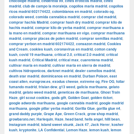
chocolope madrid
,
cinderella 99
,
cines eroticos madrid
,
cinex
madrid
,
club de campo la moraleja
,
cogollos maria madrid
,
cogollos
ricos madrid 602174422
,
colombianos en madrid
,
colorado og
,
colorado weed
,
comida cannabica madrid
,
comprar cbd madrid
,
comprar hachís Madrid
,
comprar hash dry madrid
,
comprar kilo de
hachis madrid
,
comprar kilo de yerba madrid
,
comprar marihuana a
la mano en madrid
,
comprar marihuana en vigo
,
comprar marihuana
madrid
,
comprar placas de polen madrid
,
comprar semillas madrid
,
comprar yerbon en madrid 602174422
,
consazon madrid
,
Cookies
and Cream
,
cookies kush
,
coronavirus en madrid
,
cotton candy
kush
,
covid 19 marihuana
,
critical 2.0
,
critical 2.0 madrid
,
critical
kush madrid
,
Critical Madrid
,
critical max
,
cuarentena madrid
,
cultivar maria en madrid
,
cultivar maria en sierra de madrid
,
cultivos hidroponicos
,
darknet madrid
,
dealer camellos madrid
,
death star madrid
,
dominicanos en madrid
,
Durban Poison
,
east
coast alien
,
eurogrow.es
,
exodus cheese
,
extreme og
,
Fire OG
,
follar
fumando madrid
,
frisian dew
,
g13 weed
,
galicia marihuana
,
gelato
madrid
,
gelato weed madrid
,
geneticas de marihuana
,
Ghost Train
Haze
,
girl scout cookies
,
gods gift
,
Golden Goat
,
golden ticket
,
google adwords marihuana
,
google cannabis madrid
,
google madrid
marihuana
,
google pillar yerba madrid
,
Gorilla Glue
,
gorilla glue n4
,
grand daddy purple
,
Grape Ape
,
Green Crack
,
grow shop madrid
,
growbarato.net
,
Harlequin
,
Haze
,
head band
,
hells angel
,
hilli bean
,
instagram madrid
,
island sweet skunk
,
Jack 47
,
Jack Herer
,
kosher
kush
,
kryptonite
,
LA Confidential
,
Lemon Haze
,
lemon kush
,
lemon